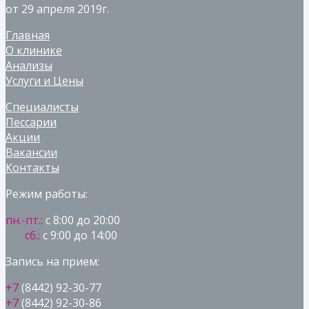
от 29 апреля 2019г.
Главная
О клинике
Анализы
Услуги и Цены
Специалисты
Пессарии
Акции
Вакансии
Контакты
Режим работы:
пн.-пт.:
с 8:00 до 20:00
сб.:
с 9:00 до 14:00
Запись на прием:
+7
(8442) 92-30-77
+7
(8442) 92-30-86