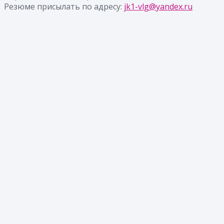
Резюме присылать по адресу:
jk1-vlg@yandex.ru